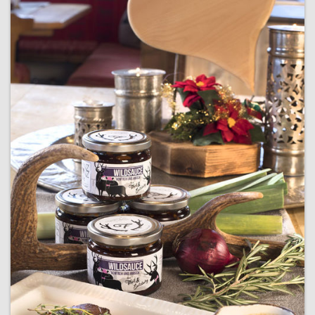
Franzganzwild