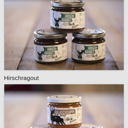
Hirschragout