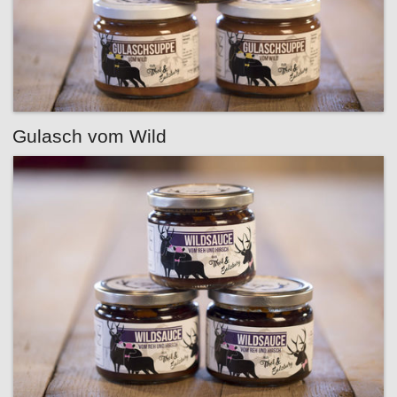
Gulasch vom Wild