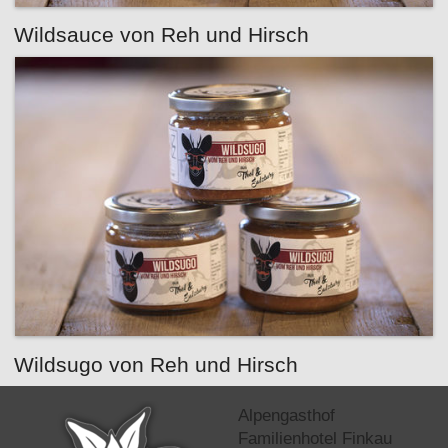
Wildsauce von Reh und Hirsch
Wildsugo von Reh und Hirsch
Alpengasthof
Familienhotel Finkau